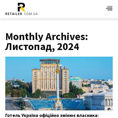
RETAILER
.COM.UA
Monthly Archives:
Листопад, 2024
Готель Україна офіційно змінює власника: