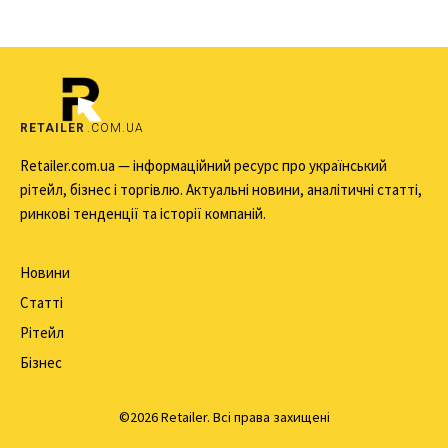
RETAILER
.COM.UA
Retailer.com.ua — інформаційний ресурс про український
рітейл, бізнес і торгівлю. Актуальні новини, аналітичні статті,
ринкові тенденції та історії компаній.
Новини
Статті
Рітейл
Бізнес
©2026 Retailer. Всі права захищені