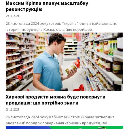
Максим Кріппа планує масштабну
реконструкцію
29.11.2024
28 листопада 2024 року готель "Україна", одна з найвідоміших
історичних будівель Києва, офіційно перейшов...
Харчові продукти можна буде повернути
продавцю: що потрібно знати
28.11.2024
26 листопада 2024 року Кабінет Міністрів України затвердив
оновлений порядок повернення харчових продуктів, які...