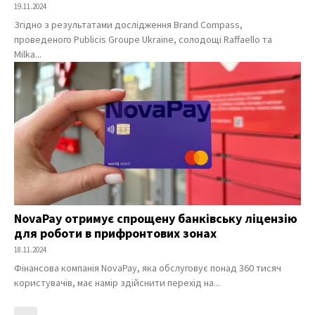
19.11.2024
Згідно з результатами дослідження Brand Compass,
проведеного Publicis Groupe Ukraine, солодощі Raffaello та
Milka...
NovaPay отримує спрощену банківську ліцензію
для роботи в прифронтових зонах
18.11.2024
Фінансова компанія NovaPay, яка обслуговує понад 360 тисяч
користувачів, має намір здійснити перехід на...