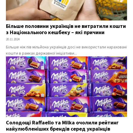
Більше половини українців не витратили кошти
з Національного кешбеку – які причини
20.11.2024
Більше ніж пів мільйона українців досі не використали нараховані
кошти в рамках державної ініціативи...
Солодощі Raffaello та Milka очолили рейтинг
найулюбленіших брендів серед українців