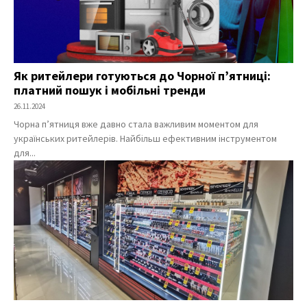
Як ритейлери готуються до Чорної п’ятниці:
платний пошук і мобільні тренди
26.11.2024
Чорна п’ятниця вже давно стала важливим моментом для
українських ритейлерів. Найбільш ефективним інструментом
для...