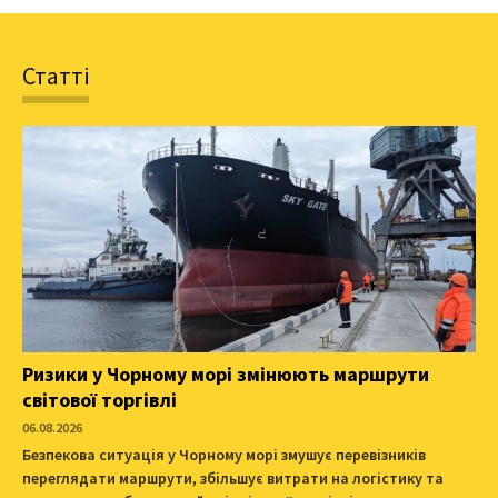
Статті
Ризики у Чорному морі змінюють маршрути
світової торгівлі
06.08.2026
Безпекова ситуація у Чорному морі змушує перевізників
переглядати маршрути, збільшує витрати на логістику та