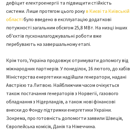
дефіцит електроенергії та підвищити стійкість
системи. Лише протягом цього року
в Києві та Київській
області
було введено в експлуатацію додаткові
потужності загальним обсягом 25,8 МВт. На низці інших
об’єктів пусконалагоджувальні роботи вже
перебувають на завершальному етапі.
Крім того, Україна продовжує отримувати допомогу від
міжнародних партнерів. У понеділок, 16 лютого, до хабів
Міністерства енергетики надійшли генератори, надані
Австрією та Литвою. Найближчим часом очікується
також постачання генераторів з Норвегії, газового
обладнання з Нідерландів, а також нові фінансові
внески до Фонду підтримки енергетики України.
Зокрема, про готовність допомогти заявили Швеція,
Європейська комісія, Данія та Німеччина.