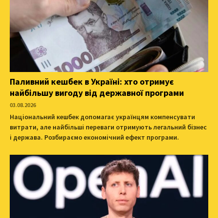
Паливний кешбек в Україні: хто отримує
найбільшу вигоду від державної програми
03.08.2026
Національний кешбек допомагає українцям компенсувати
витрати, але найбільші переваги отримують легальний бізнес
і держава. Розбираємо економічний ефект програми.