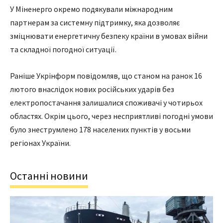
У Міненерго окремо подякували міжнародним
партнерам за системну підтримку, яка дозволяє
зміцнювати енергетичну безпеку країни в умовах війни
та складної погодної ситуації.
Раніше Укрінформ повідомляв, що станом на ранок 16
лютого внаслідок нових російських ударів без
електропостачання залишалися споживачі у чотирьох
областях. Окрім цього, через несприятливі погодні умови
було знеструмлено 178 населених пунктів у восьми
регіонах України.
Останні новини