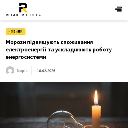
RETAILER
.COM.UA
НОВИНИ
Морози підвищують споживання
електроенергії та ускладнюють роботу
енергосистеми
16.02.2026
Марія