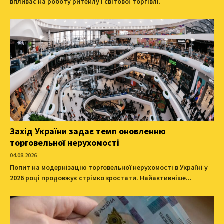
впливає на роботу ритейлу і світової торгівлі.
Захід України задає темп оновленню
торговельної нерухомості
04.08.2026
Попит на модернізацію торговельної нерухомості в Україні у
2026 році продовжує стрімко зростати. Найактивніше...