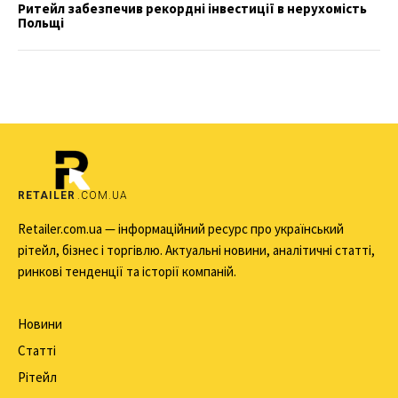
Ритейл забезпечив рекордні інвестиції в нерухомість
Польщі
RETAILER
.COM.UA
Retailer.com.ua — інформаційний ресурс про український
рітейл, бізнес і торгівлю. Актуальні новини, аналітичні статті,
ринкові тенденції та історії компаній.
Новини
Статті
Рітейл