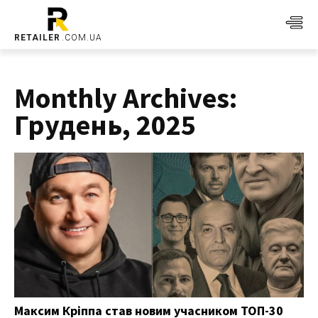
RETAILER
.COM.UA
Monthly Archives:
Грудень, 2025
Максим Кріппа став новим учасником ТОП-30