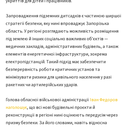
укриттів для дітей і працівників.
Запровадження підземних дитсадків є частиною ширшої
стратегії безпеки, яку нині впроваджує Запорізька
область. У регіоні розглядають можливість розміщення
під землею й інших соціально важливих об’єктів —
медичних закладів, адміністративних будівель, а також
елементів енергетичної інфраструктури, зокрема
електропідстанцій. Такий підхід має забезпечити
безперервність роботи критичних установ та
мінімізувати ризики для цивільного населення у разі
ракетних чи артилерійських ударів.
Голова обласної військової адміністрації
Іван Федоров
наголошує
, що всі нові будівельні проєкти й
реконструкції в регіоні нині оцінюють передусім через
призму безпеки. За його словами, навіть відносна