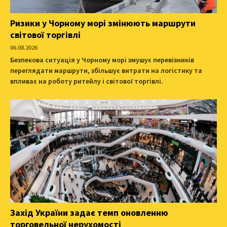
Ризики у Чорному морі змінюють маршрути
світової торгівлі
06.08.2026
Безпекова ситуація у Чорному морі змушує перевізників
переглядати маршрути, збільшує витрати на логістику та
впливає на роботу ритейлу і світової торгівлі.
Захід України задає темп оновленню
торговельної нерухомості