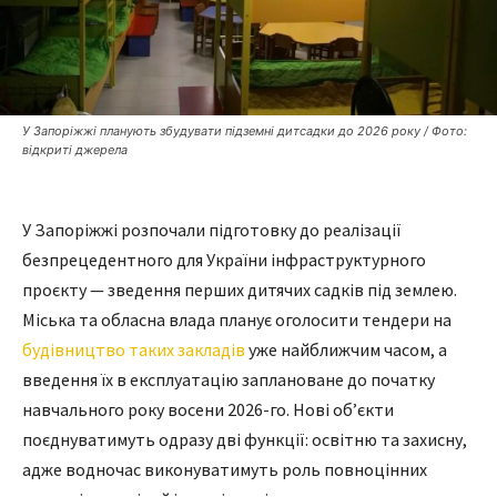
У Запоріжжі планують збудувати підземні дитсадки до 2026 року / Фото:
відкриті джерела
У Запоріжжі розпочали підготовку до реалізації
безпрецедентного для України інфраструктурного
проєкту — зведення перших дитячих садків під землею.
Міська та обласна влада планує оголосити тендери на
будівництво таких закладів
уже найближчим часом, а
введення їх в експлуатацію заплановане до початку
навчального року восени 2026-го. Нові об’єкти
поєднуватимуть одразу дві функції: освітню та захисну,
адже водночас виконуватимуть роль повноцінних