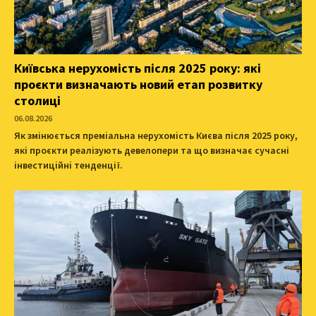
Київська нерухомість після 2025 року: які
проєкти визначають новий етап розвитку
столиці
06.08.2026
Як змінюється преміальна нерухомість Києва після 2025 року,
які проєкти реалізують девелопери та що визначає сучасні
інвестиційні тенденції.