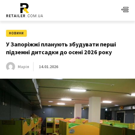
RETAILER
.COM.UA
НОВИНИ
У Запоріжжі планують збудувати перші
підземні дитсадки до осені 2026 року
14.01.2026
Марія