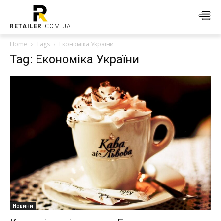
RETAILER
.COM.UA
Home
Tags
Економіка України
Tag: Економіка України
Новини