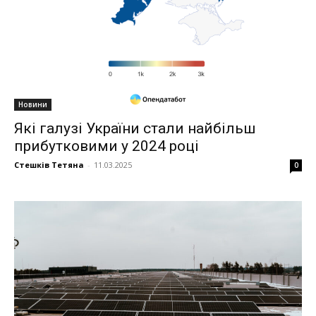
Новини
Які галузі України стали найбільш
прибутковими у 2024 році
Стешків Тетяна
-
11.03.2025
0