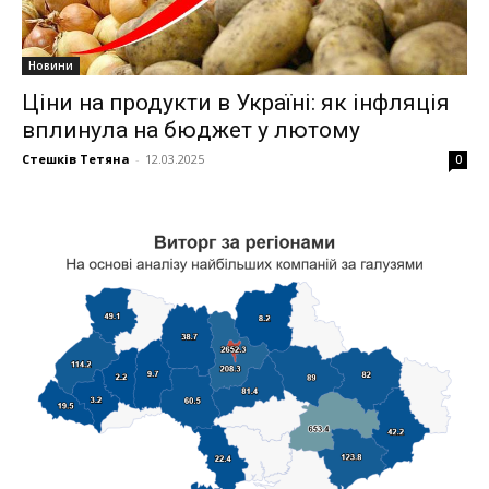
Новини
Ціни на продукти в Україні: як інфляція
вплинула на бюджет у лютому
Стешків Тетяна
-
12.03.2025
0