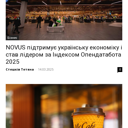
Бізнес
NOVUS підтримує українську економіку і
став лідером за Індексом Опендатабота
2025
Стешків Тетяна
-
14.03.2025
0