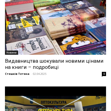
Новини
Видавництва шокували новими цінами
на книги – подробиці
Стешків Тетяна
-
02.04.2025
0