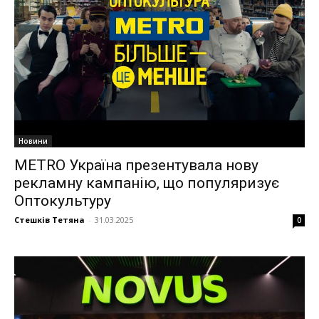
Новини
METRO Україна презентувала нову
рекламну кампанію, що популяризує
Оптокультуру
Стешків Тетяна
-
31.03.2025
0