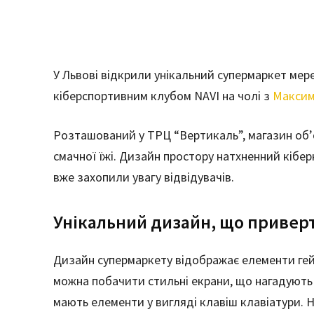
У Львові відкрили унікальний супермаркет мере
кіберспортивним клубом NAVI на чолі з
Максим
Розташований у ТРЦ “Вертикаль”, магазин об’єд
смачної їжі. Дизайн простору натхненний кібер
вже захопили увагу відвідувачів.
Унікальний дизайн, що приверт
Дизайн супермаркету відображає елементи гейм
можна побачити стильні екрани, що нагадують 
мають елементи у вигляді клавіш клавіатури. 