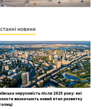
станні новини
иївська нерухомість після 2025 року: які
роєкти визначають новий етап розвитку
толиці