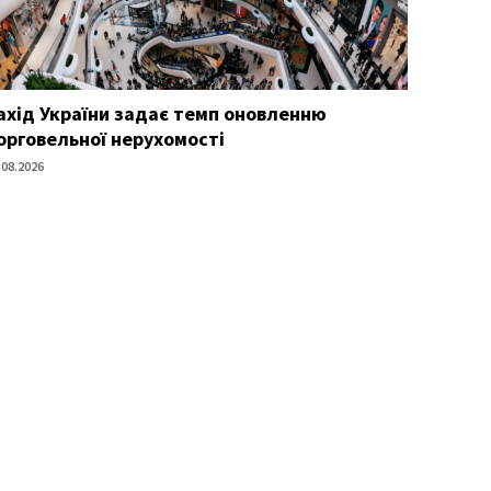
ахід України задає темп оновленню
орговельної нерухомості
.08.2026