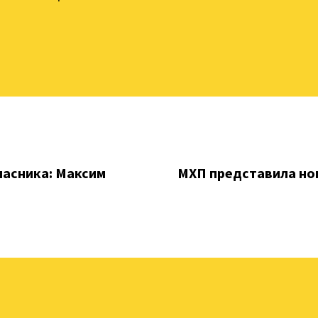
ласника: Максим
МХП представила нові