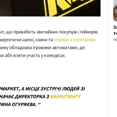
З
, що привабить звичайних покупців і геймерів.
т
нергетичні напої, снеки та
товари з логотипом
04
азину обладнана ігровими автоматами, де
ри або взяти участь у конкурсах.
МАРКЕТ, А МІСЦЕ ЗУСТРІЧІ ЛЮДЕЙ ЗІ
ЗНАЧАЄ ДИРЕКТОРКА З
МАРКЕТИНГУ
ИНА ОГУРЯЄВА. “