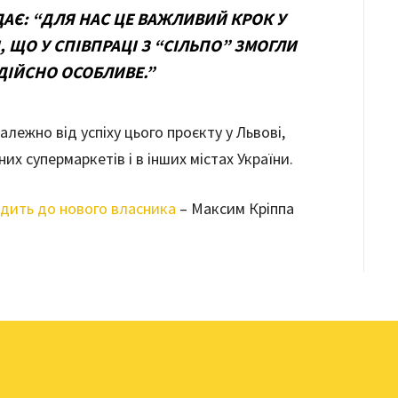
ДАЄ: “ДЛЯ НАС ЦЕ ВАЖЛИВИЙ КРОК У
, ЩО У СПІВПРАЦІ З “СІЛЬПО” ЗМОГЛИ
ДІЙСНО ОСОБЛИВЕ.”
лежно від успіху цього проєкту у Львові,
х супермаркетів і в інших містах України.
одить до нового власника
– Максим Кріппа