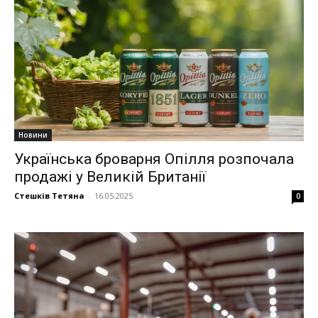
Новини
Українська броварня Опілля розпочала
продажі у Великій Британії
Стешків Тетяна
-
16.05.2025
0