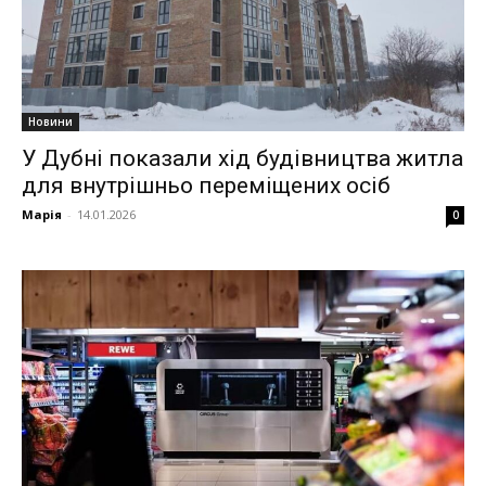
Новини
У Дубні показали хід будівництва житла
для внутрішньо переміщених осіб
Марія
-
14.01.2026
0