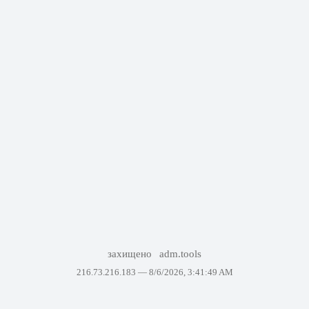
захищено
adm.tools
216.73.216.183 —
8/6/2026, 3:41:49 AM